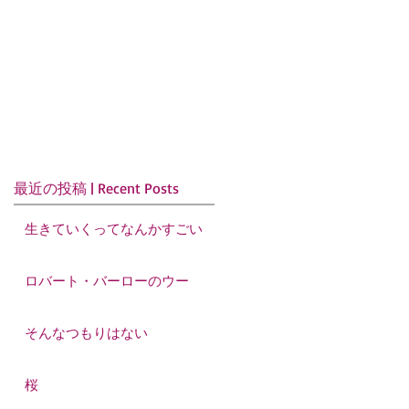
最近の投稿 | Recent Posts
生きていくってなんかすごい
ロバート・バーローのウー
そんなつもりはない
桜