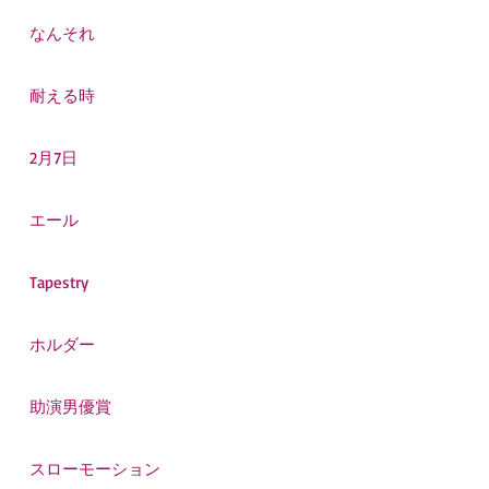
なんそれ
耐える時
2月7日
エール
Tapestry
ホルダー
助演男優賞
スローモーション