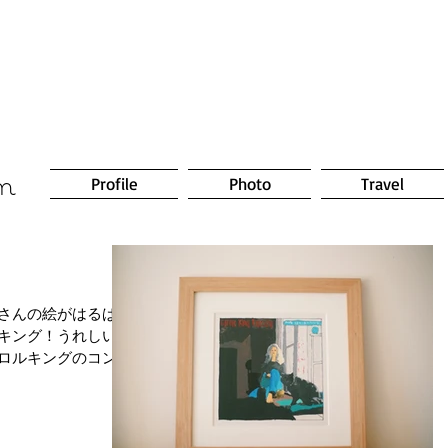
om
Profile
Photo
Travel
さんの絵がはるばる
キング！うれしい。
ロルキングのコンサ
。2008年くらいか
てもCDが出てこな