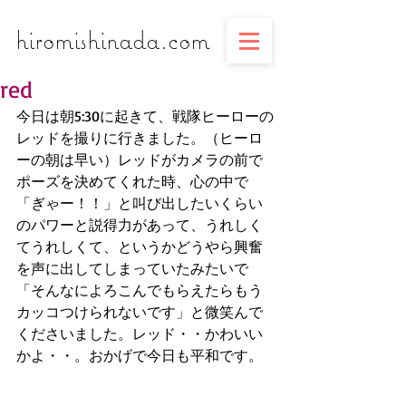
​​​​​​​hiromishinada.com
red
今日は朝5:30に起きて、戦隊ヒーローの
レッドを撮りに行きました。（ヒーロ
ーの朝は早い）レッドがカメラの前で
ポーズを決めてくれた時、心の中で
「ぎゃー！！」と叫び出したいくらい
のパワーと説得力があって、うれしく
てうれしくて、というかどうやら興奮
を声に出してしまっていたみたいで
「そんなによろこんでもらえたらもう
カッコつけられないです」と微笑んで
くださいました。レッド・・かわいい
かよ・・。おかげで今日も平和です。