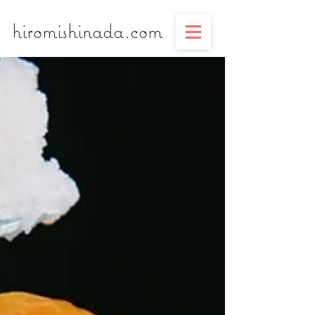
​​​​​​​hiromishinada.com