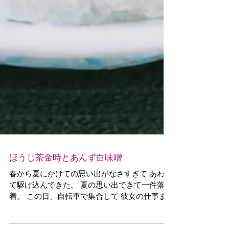
ほうじ茶金時とあんず白味噌
春から夏にかけての思い出がなさすぎて あわて
て駆け込んできた。 夏の思い出できて一件落
着。 この日、自転車で集合して 彼女の仕事ま