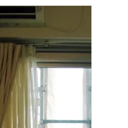
でのあいだに近所を行ったり来たり。 小学生の
夏休みみたいで楽しかったなー。 「木もマスク
してる 」 ということで横に並んでもらいまし
た。