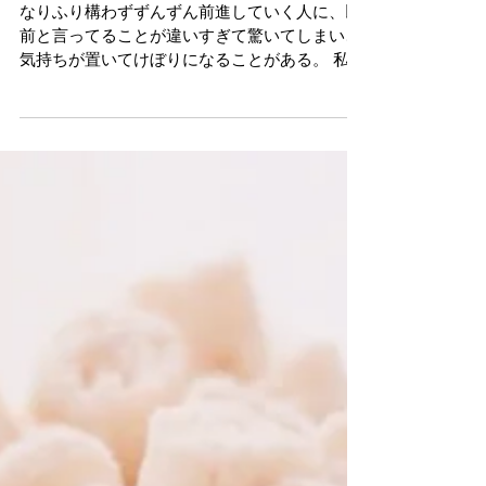
お告げ
なりふり構わずずんずん前進していく人に、以
前と言ってることが違いすぎて驚いてしまい、
気持ちが置いてけぼりになることがある。 私は
これまでのことにずっと想いを馳せてしまうけ
れど、その人には変化を肯定していくだけの自
信があるんだろうな。という答えのようなもの
が、さっき急に降ってきた。