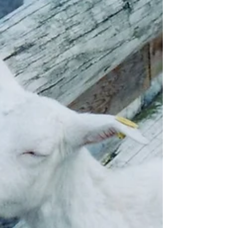
は天に召されて神に仕えるらしい。ちゃんと仕
えられるかな・・大丈夫かな・・むこうでまた
みんなに可愛がられるんだろうなぁ。 ずっとか
わいいまま、どんなおばあちゃんになるのかな
ーと思っていたし、お...