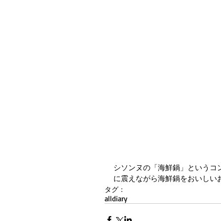
シソンヌの「海鮮鍋」というコ
に震えながら海鮮鍋をおいしい
タグ：
all
diary