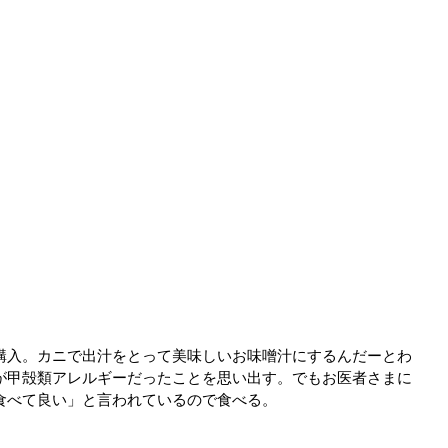
購入。カニで出汁をとって美味しいお味噌汁にするんだーとわ
が甲殻類アレルギーだったことを思い出す。でもお医者さまに
食べて良い」と言われているので食べる。