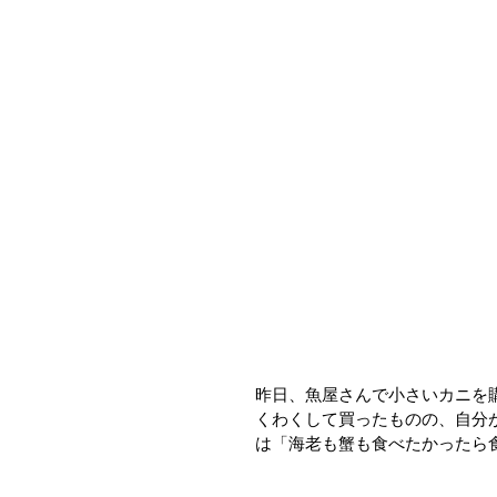
昨日、魚屋さんで小さいカニを
くわくして買ったものの、自分
は「海老も蟹も食べたかったら