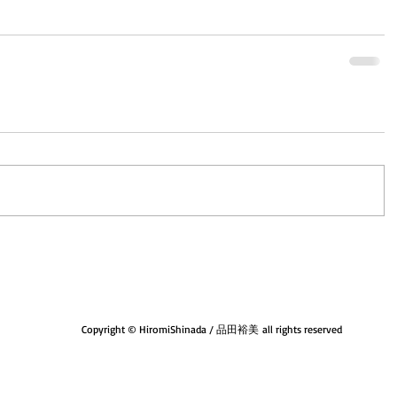
Copyright © HiromiShinada / 品田裕美 all rights reserved