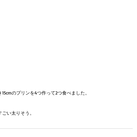
15cmのプリンを4つ作って2つ食べました。
すごい太りそう。