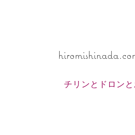
​​​​​​​hiromishinada.c
チリンとドロンと