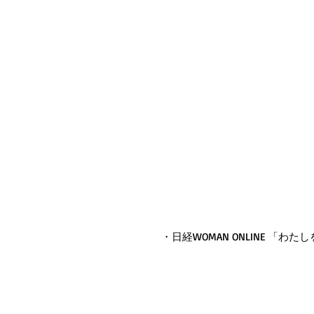
・日経WOMAN ONLINE 「