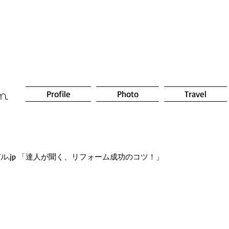
om
Profile
Photo
Travel
  リモデル.jp 「達人が聞く、リフォーム成功のコツ！」