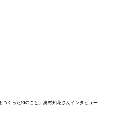
わたしをつくった10のこと」奥村知花さんインタビュー 