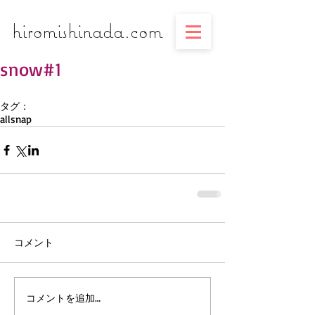
​​​​​​​hiromishinada.com
snow#1
タグ：
all
snap
コメント
コメントを追加…