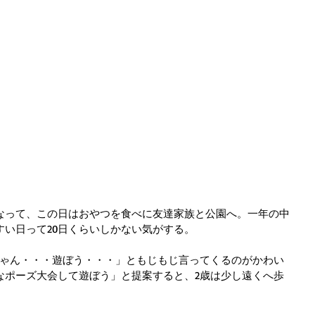
なって、この日はおやつを食べに友達家族と公園へ。一年の中
すい日って20日くらいしかない気がする。
ちゃん・・・遊ぼう・・・」ともじもじ言ってくるのがかわい
なポーズ大会して遊ぼう」と提案すると、2歳は少し遠くへ歩