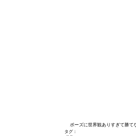
ポーズに世界観ありすぎて勝て
タグ：