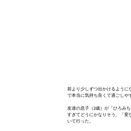
前より少しずつ出かけるように
で本当に気持ち良くて過ごしや
友達の息子（2歳）が「ひろみ
すぎてどうにかなりそう。「変
いて行った。