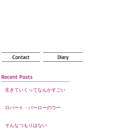
Contact
Diary
Recent Posts
生きていくってなんかすごい
ロバート・バーローのウー
そんなつもりはない