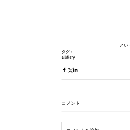
とい
タグ：
all
diary
コメント