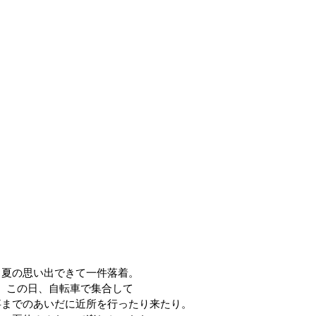
夏の思い出できて一件落着。
この日、自転車で集合して
事までのあいだに近所を行ったり来たり。