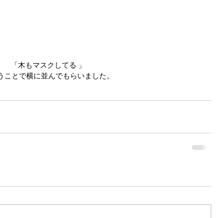
「木もマスクしてる 」
うことで横に並んでもらいました。