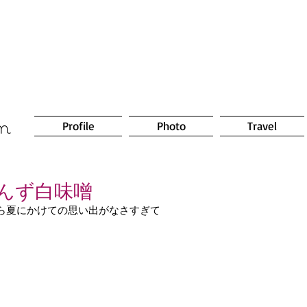
om
Profile
Photo
Travel
んず白味噌
ら夏にかけての思い出がなさすぎて