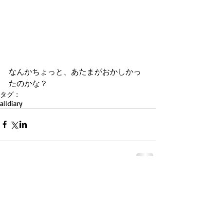
なんかちょっと、あたまがおかしかっ
たのかな？
タグ：
all
diary
コメント