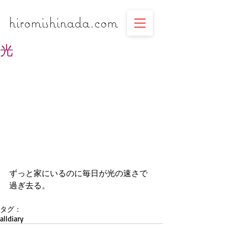
​​​​​​​hiromishinada.com
光
ずっと家にいるのに毎日が光の速さで
過ぎ去る。
タグ：
all
diary