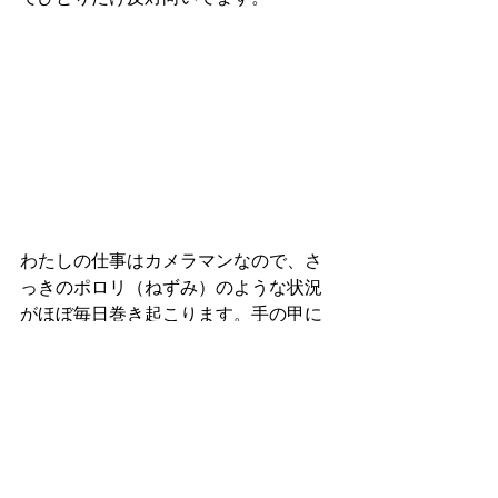
わたしの仕事はカメラマンなので、さ
っきのポロリ（ねずみ）のような状況
がほぼ毎日巻き起こります。手の甲に
「右」「左」と、刺青入れようか。
タグ：
all
diary