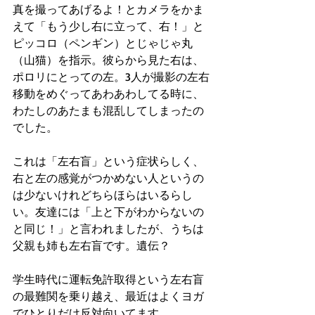
真を撮ってあげるよ！とカメラをかま
えて「もう少し右に立って、右！」と
ピッコロ（ペンギン）とじゃじゃ丸
（山猫）を指示。彼らから見た右は、
ポロリにとっての左。3人が撮影の左右
移動をめぐってあわあわしてる時に、
わたしのあたまも混乱してしまったの
でした。
これは「左右盲」という症状らしく、
右と左の感覚がつかめない人というの
は少ないけれどちらほらはいるらし
い。友達には「上と下がわからないの
と同じ！」と言われましたが、うちは
父親も姉も左右盲です。遺伝？
学生時代に運転免許取得という左右盲
の最難関を乗り越え、最近はよくヨガ
でひとりだけ反対向いてます。