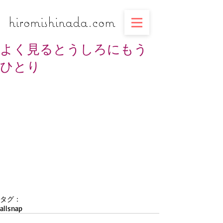
​​​​​​​hiromishinada.com
よく見るとうしろにもう
ひとり
タグ：
all
snap