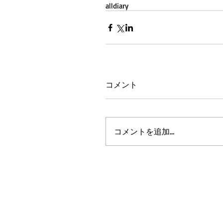
all
diary
コメント
コメントを追加…