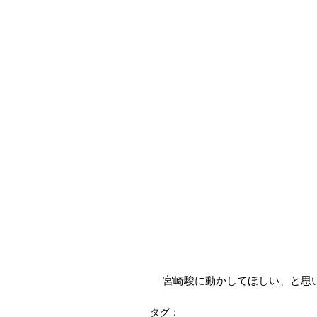
宮崎駿に動かしてほしい、と思
タグ：