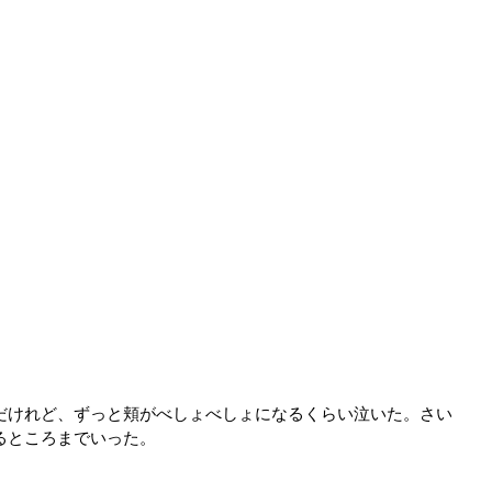
のだけれど、ずっと頬がべしょべしょになるくらい泣いた。さい
るところまでいった。