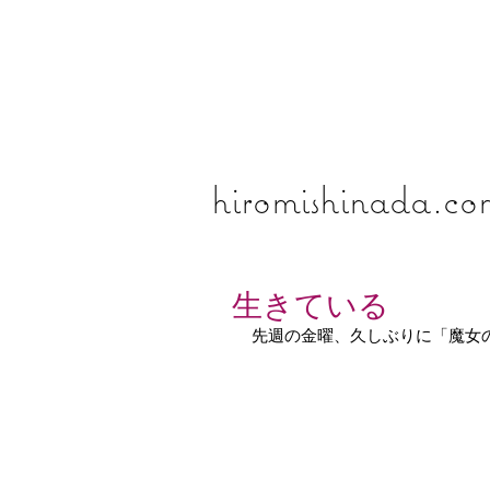
​​​​​​​hiromishinada.c
生きている
先週の金曜、久しぶりに「魔女