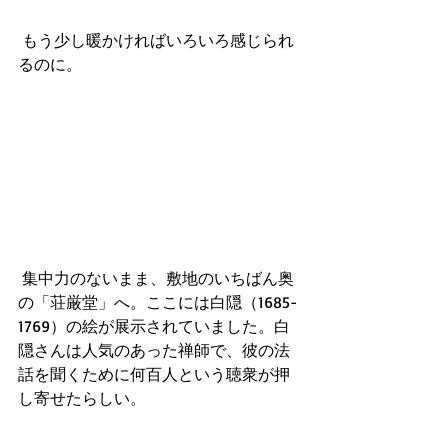
 もう少し暖かければいろいろ感じられ
るのに。
 集中力のないまま、敷地のいちばん奥
の「荘厳堂」へ。ここには白隠（1685-
1769）の絵が展示されていました。白
隠さんは人気のあった禅師で、彼の法
話を聞くために何百人という聴衆が押
し寄せたらしい。