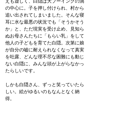
えも虚しく、白隠は大ブーイングの渦
の中心に。子を押し付けられ、村から
追い出されてしまいました。そんな寝
耳に水な最悪の状況でも「そうかそう
か」と、ただ現実を受け止め、見知ら
ぬお母さんたちに「もらい乳」をして
他人の子どもを育てた白隠。次第に娘
が自分の嘘に耐えられなくなって真実
を吐露、どんな理不尽な困難にも動じ
ない白隠に、みんな頭が上がらなかっ
たらしいです。
しかも白隠さん、ずっと笑っていたら
しい。絵がゆるいのもなんとなく納
得。