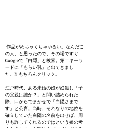
 作品がめちゃくちゃゆるい。なんだこ
の人、と思ったので、その場ですぐ
Googleで「白隠」と検索。第二キーワ
ードに「もらい乳」と出てきまし
た。?! もちろんクリック。
江戸時代、ある未婚の娘が妊娠し「子
の父親は誰か？」と問い詰められた
際、口からでまかせで「白隠さまで
す」と公言。当時、それなりの地位を
確立していた白隠の名前を出せば、周
りも許してくれるのではという娘の考