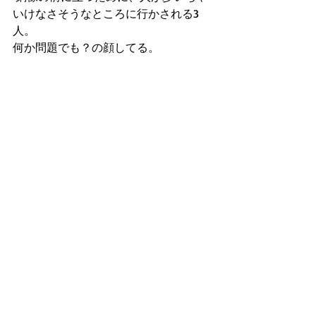
いけなさそうなところに行かされる3
人。
何か問題でも？の顔してる。
終わった後の安心顔。なんて素直なん
だ。一生ついてきます。