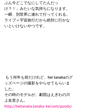
ぶん今どこでなにしてたんだっ
け？！」みたいな気持ちになります。
一瞬、別世界に連れて行ってくれる。
ライブ＝宇宙旅行だから絶対に行かな
いといけないやつです。
 もう何年も前だけれど、hei tanakaのグ
ッズページの撮影をやらせてもらいま
した。
その時のモデルが、劇団はえぎわの川
上友里さん。
http://heitanaka.tanaka-kei.com/goods/​