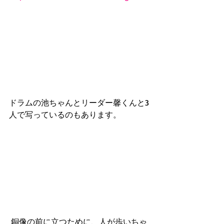
ドラムの池ちゃんとリーダー馨くんと3
人で写っているのもあります。
 銅像の前に立つために、人が歩いちゃ