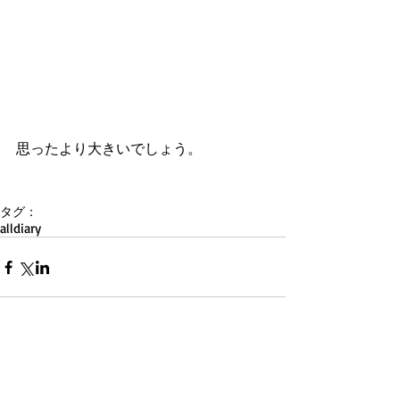
思ったより大きいでしょう。
タグ：
all
diary
コメント