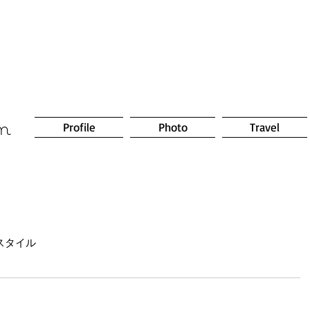
om
Profile
Photo
Travel
スタイル