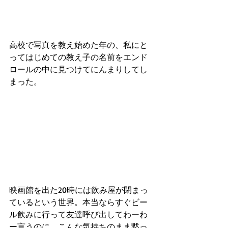
高校で写真を教え始めた年の、私にと
ってはじめての教え子の名前をエンド
ロールの中に見つけてにんまりしてし
まった。
映画館を出た20時には飲み屋が閉まっ
ているという世界。本当ならすぐビー
ル飲みに行って友達呼び出してわーわ
ー言うのに、こんな気持ちのまま黙っ