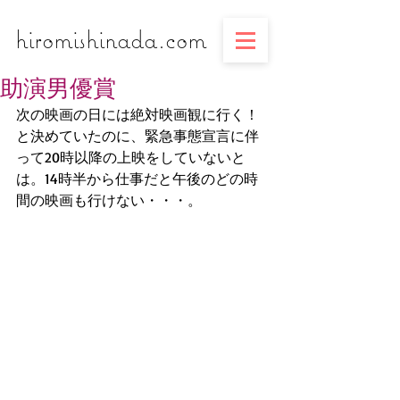
​​​​​​​hiromishinada.com
助演男優賞
次の映画の日には絶対映画観に行く！
と決めていたのに、緊急事態宣言に伴
って20時以降の上映をしていないと
は。14時半から仕事だと午後のどの時
間の映画も行けない・・・。